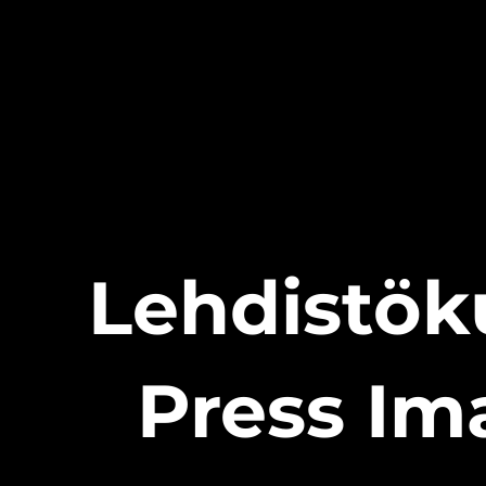
Lehdistök
Press Im